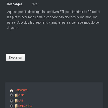
Descargas:
26 x
Aquí os podéis descargar los archivos STL para imprimir en 3D todas
las piezas necesarias para el conexionado eléctrico de los modulos
para el Stickplus & Dragonlink, y también para el cierre del modulo del
Joystick:
Categories
OSD
LRS
EMISORAS