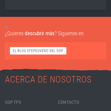
¿Quieres
descubrir más
? Siguenos en
EL BLOG EFEPEUVERO DEL SOP
ACERCA DE NOSOTROS
SOP FPV
CONTACTO