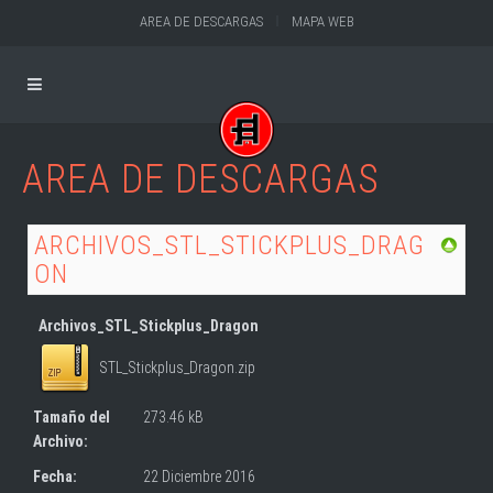
AREA DE DESCARGAS
MAPA WEB
AREA DE DESCARGAS
ARCHIVOS_STL_STICKPLUS_DRAG
ON
Archivos_STL_Stickplus_Dragon
STL_Stickplus_Dragon.zip
Tamaño del
273.46 kB
Archivo:
Fecha:
22 Diciembre 2016