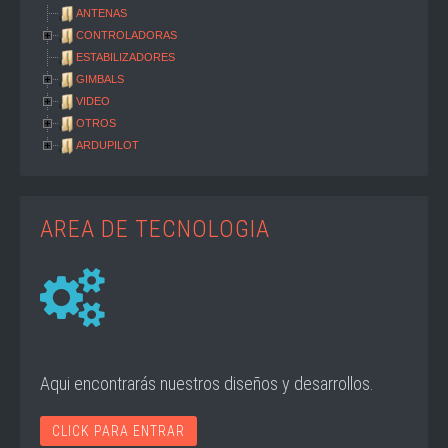
ANTENAS
CONTROLADORAS
ESTABILIZADORES
GIMBALS
VIDEO
OTROS
ARDUPILOT
AREA DE TECNOLOGIA
Aqui encontrarás nuestros diseños y desarrollos.
CLICK PARA ENTRAR